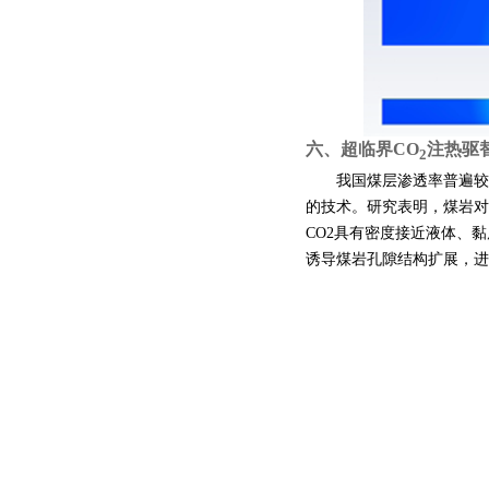
六、
超临界
C
O
注
热驱
2
我国煤层渗透率普遍较
的技术。研究表明，煤岩对
CO2
具有密度接近液体、黏
诱导煤岩孔隙结构扩展，进