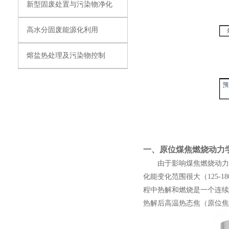
新型固废处置与污染物净化
高水分固废能源化利用
熔盐热处理及污染物控制
一、
原位煤焦燃烧动力
由于影响煤焦燃烧动力学
化能变化范围很大（125-
程中热解和燃烧是一个连续
热解后高温热态焦（原位焦